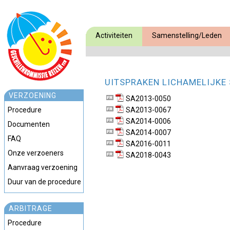
Activiteiten
Samenstelling/Leden
UITSPRAKEN LICHAMELIJKE 
VERZOENING
SA2013-0050
Procedure
SA2013-0067
SA2014-0006
Documenten
SA2014-0007
FAQ
SA2016-0011
Onze verzoeners
SA2018-0043
Aanvraag verzoening
Duur van de procedure
ARBITRAGE
Procedure