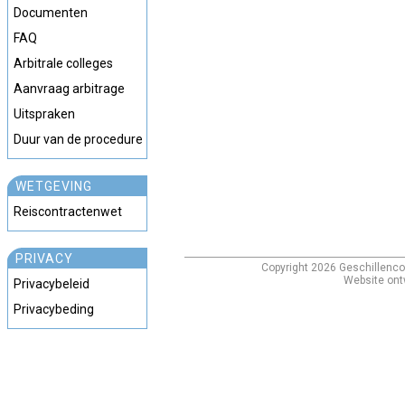
Documenten
FAQ
Arbitrale colleges
Aanvraag arbitrage
Uitspraken
Duur van de procedure
WETGEVING
Reiscontractenwet
PRIVACY
Copyright
2026
Geschillenco
Website ont
Privacybeleid
Privacybeding