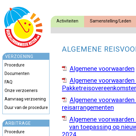
Activiteiten
Samenstelling/Leden
ALGEMENE REISVO
VERZOENING
Procedure
Algemene voorwaarden
Documenten
Algemene voorwaarden 
FAQ
Pakketreisovereenkomste
Onze verzoeners
Algemene voorwaarden 
Aanvraag verzoening
reisarrangementen
Duur van de procedure
Algemene voorwaarden -
ARBITRAGE
van toepassing op nieuw
Procedure
2024