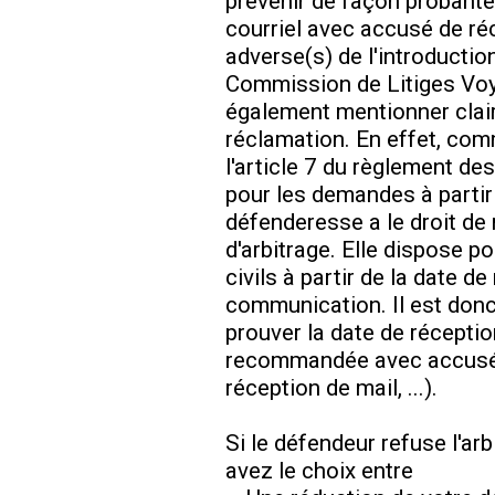
prévenir de façon probante
courriel avec accusé de réc
adverse(s) de l'introductio
Commission de Litiges Voya
également mentionner clai
réclamation. En effet, com
l'article 7 du règlement de
pour les demandes à partir
défenderesse a le droit de
d'arbitrage. Elle dispose po
civils à partir de la date d
communication. Il est don
prouver la date de réception
recommandée avec accusé 
réception de mail, ...).
Si le défendeur refuse l'ar
avez le choix entre