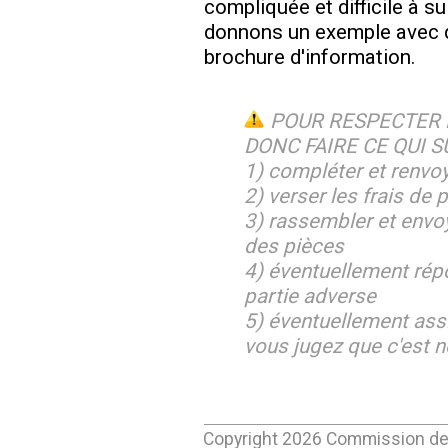
compliquée et difficile à s
donnons un exemple avec d
brochure d'information.
POUR RESPECTER 
DONC FAIRE CE QUI SU
1) compléter et renvoy
2) verser les frais de
3) rassembler et envoye
des pièces
4) éventuellement rép
partie adverse
5) éventuellement assis
vous jugez que c'est 
Copyright
2026
Commission de 