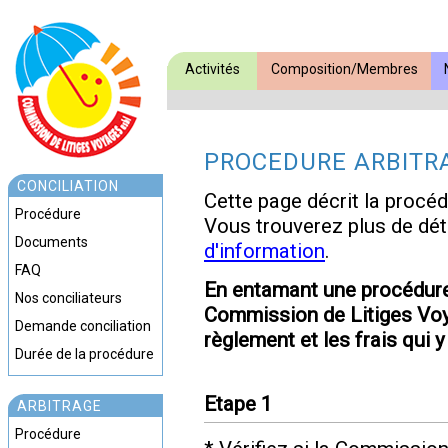
Activités
Composition/Membres
PROCEDURE ARBITR
CONCILIATION
Cette page décrit la procéd
Procédure
Vous trouverez plus de dét
Documents
d'information
.
FAQ
En entamant une procédure 
Nos conciliateurs
Commission de Litiges Voya
Demande conciliation
règlement et les frais qui y
Durée de la procédure
Etape 1
ARBITRAGE
Procédure